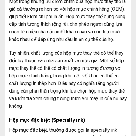
Một trong những ưu điểm chính của hộp mực thay thế là
giá cả thường rẻ hơn so với hộp mực chính hãng (OEM),
giúp tiết kiệm chi phí in ấn. Hộp mực thay thế cũng cung
cấp tính tương thích rộng rãi, cho phép người dùng lựa
chọn từ nhiều nhà sản xuất khác nhau và các loại mực
khác nhau để đáp ứng nhu cầu in ấn cụ thể của họ.
Tuy nhiên, chất lượng của hộp mực thay thế có thể thay
đổi tùy thuộc vào nhà sản xuất và mức giá. Một số hộp
mực thay thế có thể có chất lượng in tương đương với
hộp mực chính hãng, trong khi một số khác có thể có
chất lượng in thấp hơn. Điều này có nghĩa rằng người
dùng cần phải thận trọng khi lựa chọn hộp mực thay thế
và kiểm tra xem chúng tương thích với máy in của họ hay
không.
Hộp mực đặc biệt (Specialty ink)
Hộp mực đặc biệt, thường được gọi là specialty ink