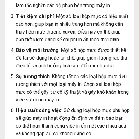
làm tắc nghẽn các bộ phận bên trong máy in.
Tiết kiệm chi phí
: Một số loại hộp mực có hiệu suất
cao hơn, giúp bạn in nhiều trang hơn mà không cần
thay hộp mực thường xuyên. Điều này có thể giúp
bạn tiết kiệm đáng kể chi phí in ấn theo thời gian.
Bảo vệ môi trường
: Một số hộp mực được thiết kế
để tái sử dụng hoặc tái chế, giúp giảm lượng rác thải
điện tử và ảnh hưởng tích cực đến môi trường.
Sự tương thích
: Không tất cả các loại hộp mực đều
tương thích với mọi loại máy in. Chọn sai loại hộp
mực có thể gây sự cố kỹ thuật và gây khó khăn trong
việc sử dụng máy in.
Hiệu suất công việc
: Sử dụng loại hộp mực phù hợp
sẽ giúp máy in hoạt động ổn định và đảm bảo bạn
có thể hoàn thành công việc in ấn một cách hiệu quả
và không gặp sự cố không đáng có.