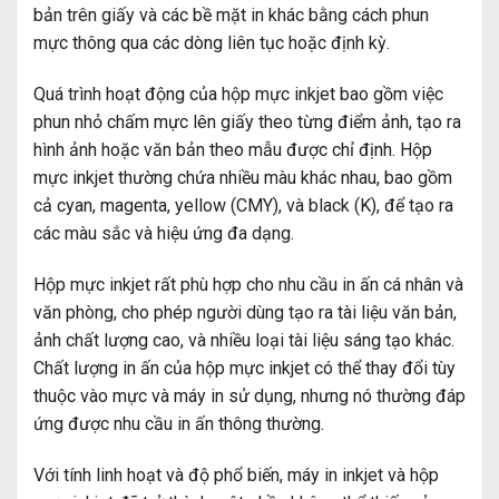
bản trên giấy và các bề mặt in khác bằng cách phun
mực thông qua các dòng liên tục hoặc định kỳ.
Quá trình hoạt động của hộp mực inkjet bao gồm việc
phun nhỏ chấm mực lên giấy theo từng điểm ảnh, tạo ra
hình ảnh hoặc văn bản theo mẫu được chỉ định. Hộp
mực inkjet thường chứa nhiều màu khác nhau, bao gồm
cả cyan, magenta, yellow (CMY), và black (K), để tạo ra
các màu sắc và hiệu ứng đa dạng.
Hộp mực inkjet rất phù hợp cho nhu cầu in ấn cá nhân và
văn phòng, cho phép người dùng tạo ra tài liệu văn bản,
ảnh chất lượng cao, và nhiều loại tài liệu sáng tạo khác.
Chất lượng in ấn của hộp mực inkjet có thể thay đổi tùy
thuộc vào mực và máy in sử dụng, nhưng nó thường đáp
ứng được nhu cầu in ấn thông thường.
Với tính linh hoạt và độ phổ biến, máy in inkjet và hộp