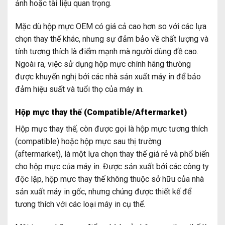
ảnh hoặc tài liệu quan trọng.
Mặc dù hộp mực OEM có giá cả cao hơn so với các lựa
chọn thay thế khác, nhưng sự đảm bảo về chất lượng và
tính tương thích là điểm mạnh mà người dùng đề cao.
Ngoài ra, việc sử dụng hộp mực chính hãng thường
được khuyến nghị bởi các nhà sản xuất máy in để bảo
đảm hiệu suất và tuổi thọ của máy in.
Hộp mực thay thế (Compatible/Aftermarket)
Hộp mực thay thế, còn được gọi là hộp mực tương thích
(compatible) hoặc hộp mực sau thị trường
(aftermarket), là một lựa chọn thay thế giá rẻ và phổ biến
cho hộp mực của máy in. Được sản xuất bởi các công ty
độc lập, hộp mực thay thế không thuộc sở hữu của nhà
sản xuất máy in gốc, nhưng chúng được thiết kế để
tương thích với các loại máy in cụ thể.