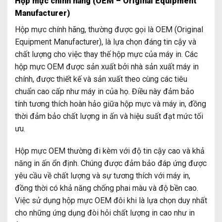
Hộp mực chính hãng (OEM – Original Equipment
Manufacturer)
Hộp mực chính hãng, thường được gọi là OEM (Original
Equipment Manufacturer), là lựa chọn đáng tin cậy và
chất lượng cho việc thay thế hộp mực của máy in. Các
hộp mực OEM được sản xuất bởi nhà sản xuất máy in
chính, được thiết kế và sản xuất theo cùng các tiêu
chuẩn cao cấp như máy in của họ. Điều này đảm bảo
tính tương thích hoàn hảo giữa hộp mực và máy in, đồng
thời đảm bảo chất lượng in ấn và hiệu suất đạt mức tối
ưu.
Hộp mực OEM thường đi kèm với độ tin cậy cao và khả
năng in ấn ổn định. Chúng được đảm bảo đáp ứng được
yêu cầu về chất lượng và sự tương thích với máy in,
đồng thời có khả năng chống phai màu và độ bền cao.
Việc sử dụng hộp mực OEM đôi khi là lựa chọn duy nhất
cho những ứng dụng đòi hỏi chất lượng in cao như in