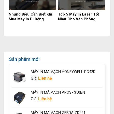
Những Điều Cần Biết Khi
Top 5 Máy In Laser Tốt
Mua Máy In Di Động
Nhất Cho Văn Phòng
Sản phẩm mới
MÁY IN MÃ VẠCH HONEYWELL PC42D
Giá:
Liên hệ
MÁY IN MÃ VẠCH APOS- 350BN
Giá:
Liên hệ
MÁY IN MÃ VẠCH ZEBRA ZD421