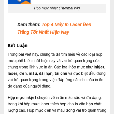
Hộp mực nhiệt (Thermal ink)
Xem thêm:
Top 4 Máy In Laser Đen
Trắng Tốt Nhất Hiện Nay
Kết Luận
Trong bài viết này, chúng ta đã tìm hiểu về các loại hộp
mực phổ biến nhất hiện nay và vai trò quan trọng của
chúng trong lĩnh vực in ấn. Các loại hộp mực như
inkjet,
laser, đen, màu, dài hạn, tái chế
và đặc biệt đều đóng
vai trò quan trọng trong việc đáp ứng các nhu cầu in ấn
đa dạng của người dùng.
Hộp mực inkjet
chuyên về in ấn màu sắc và đa dạng,
trong khi hộp mực laser thích hợp cho in văn bản chất
lượng cao. Hộp mực đen và màu đóng vai trò quan trọng