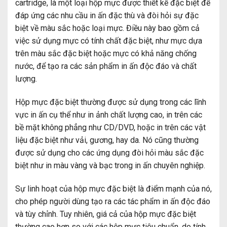
cartridge, là một loại hộp mực được thiết kế đặc biệt để
đáp ứng các nhu cầu in ấn đặc thù và đòi hỏi sự đặc
biệt về màu sắc hoặc loại mực. Điều này bao gồm cả
việc sử dụng mực có tính chất đặc biệt, như mực dựa
trên màu sắc đặc biệt hoặc mực có khả năng chống
nước, để tạo ra các sản phẩm in ấn độc đáo và chất
lượng.
Hộp mực đặc biệt thường được sử dụng trong các lĩnh
vực in ấn cụ thể như in ảnh chất lượng cao, in trên các
bề mặt không phẳng như CD/DVD, hoặc in trên các vật
liệu đặc biệt như vải, gương, hay da. Nó cũng thường
được sử dụng cho các ứng dụng đòi hỏi màu sắc đặc
biệt như in màu vàng và bạc trong in ấn chuyên nghiệp.
Sự linh hoạt của hộp mực đặc biệt là điểm mạnh của nó,
cho phép người dùng tạo ra các tác phẩm in ấn độc đáo
và tùy chỉnh. Tuy nhiên, giá cả của hộp mực đặc biệt
thường cao hơn so với các hộp mực tiêu chuẩn, do tính