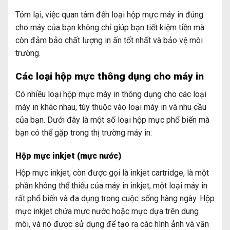
Tóm lại, việc quan tâm đến loại hộp mực máy in đúng
cho máy của bạn không chỉ giúp bạn tiết kiệm tiền mà
còn đảm bảo chất lượng in ấn tốt nhất và bảo vệ môi
trường.
Các loại hộp mực thông dụng cho máy in
Có nhiều loại hộp mực máy in thông dụng cho các loại
máy in khác nhau, tùy thuộc vào loại máy in và nhu cầu
của bạn. Dưới đây là một số loại hộp mực phổ biến mà
bạn có thể gặp trong thị trường máy in:
Hộp mực inkjet (mực nước)
Hộp mực inkjet, còn được gọi là inkjet cartridge, là một
phần không thể thiếu của máy in inkjet, một loại máy in
rất phổ biến và đa dụng trong cuộc sống hàng ngày. Hộp
mực inkjet chứa mực nước hoặc mực dựa trên dung
môi, và nó được sử dụng để tạo ra các hình ảnh và văn