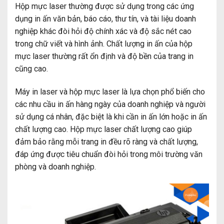
Hộp mực laser thường được sử dụng trong các ứng
dụng in ấn văn bản, báo cáo, thư tín, và tài liệu doanh
nghiệp khác đòi hỏi độ chính xác và độ sắc nét cao
trong chữ viết và hình ảnh. Chất lượng in ấn của hộp
mực laser thường rất ổn định và độ bền của trang in
cũng cao.
Máy in laser và hộp mực laser là lựa chọn phổ biến cho
các nhu cầu in ấn hàng ngày của doanh nghiệp và người
sử dụng cá nhân, đặc biệt là khi cần in ấn lớn hoặc in ấn
chất lượng cao. Hộp mực laser chất lượng cao giúp
đảm bảo rằng mỗi trang in đều rõ ràng và chất lượng,
đáp ứng được tiêu chuẩn đòi hỏi trong môi trường văn
phòng và doanh nghiệp.