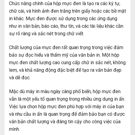
Chức năng chính của hộp mực đen là tạo ra các ký tự,
chữ cái, và hình ảnh đen trắng trên giấy hoặc các bề mặt
in khác. Mực đen được sử dụng trong các ứng dụng
như in văn bản, báo cáo, thư tín, và các tài liệu khác cần
sự rõ ràng và sắc nét trong chữ viết.
Chất lượng của mực đen rất quan trọng trong việc đảm
bảo sự đọc hiểu và thẩm mỹ của văn bản in. Một hộp
mực đen chất lượng cao cung cấp chữ in sắc nét, không
lem, và khả năng động đặc biệt để tạo ra văn bản đẹp
và dễ đọc.
Mặc dù máy in màu ngày càng phổ biến, hộp mực đen
vẫn là một yếu tố quan trọng trong nhiều ứng dụng in ấn.
Việc lựa chọn hộp mực đen phù hợp với máy in của bạn
và nhu cầu in ấn là quan trọng để đảm bảo bạn có được
văn bản chất lượng và đáng tin cậy cho công việc của
mình.