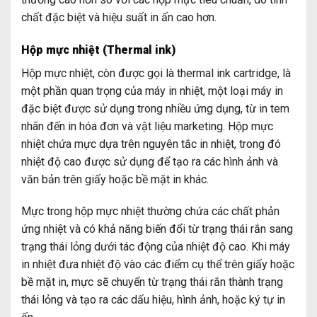
chất đặc biệt và hiệu suất in ấn cao hơn.
Hộp mực nhiệt (Thermal ink)
Hộp mực nhiệt, còn được gọi là thermal ink cartridge, là
một phần quan trọng của máy in nhiệt, một loại máy in
đặc biệt được sử dụng trong nhiều ứng dụng, từ in tem
nhãn đến in hóa đơn và vật liệu marketing. Hộp mực
nhiệt chứa mực dựa trên nguyên tắc in nhiệt, trong đó
nhiệt độ cao được sử dụng để tạo ra các hình ảnh và
văn bản trên giấy hoặc bề mặt in khác.
Mực trong hộp mực nhiệt thường chứa các chất phản
ứng nhiệt và có khả năng biến đổi từ trạng thái rắn sang
trạng thái lỏng dưới tác động của nhiệt độ cao. Khi máy
in nhiệt đưa nhiệt độ vào các điểm cụ thể trên giấy hoặc
bề mặt in, mực sẽ chuyển từ trạng thái rắn thành trạng
thái lỏng và tạo ra các dấu hiệu, hình ảnh, hoặc ký tự in