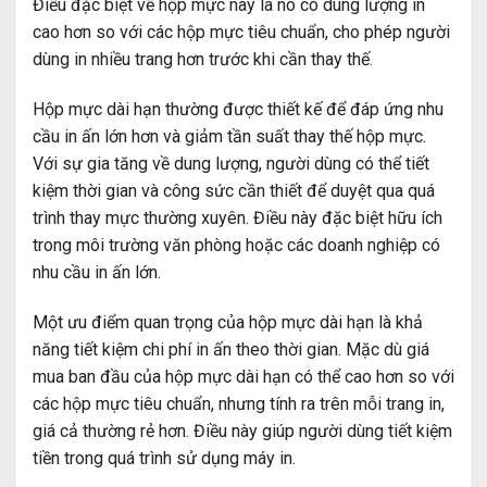
Điều đặc biệt về hộp mực này là nó có dung lượng in
cao hơn so với các hộp mực tiêu chuẩn, cho phép người
dùng in nhiều trang hơn trước khi cần thay thế.
Hộp mực dài hạn thường được thiết kế để đáp ứng nhu
cầu in ấn lớn hơn và giảm tần suất thay thế hộp mực.
Với sự gia tăng về dung lượng, người dùng có thể tiết
kiệm thời gian và công sức cần thiết để duyệt qua quá
trình thay mực thường xuyên. Điều này đặc biệt hữu ích
trong môi trường văn phòng hoặc các doanh nghiệp có
nhu cầu in ấn lớn.
Một ưu điểm quan trọng của hộp mực dài hạn là khả
năng tiết kiệm chi phí in ấn theo thời gian. Mặc dù giá
mua ban đầu của hộp mực dài hạn có thể cao hơn so với
các hộp mực tiêu chuẩn, nhưng tính ra trên mỗi trang in,
giá cả thường rẻ hơn. Điều này giúp người dùng tiết kiệm
tiền trong quá trình sử dụng máy in.