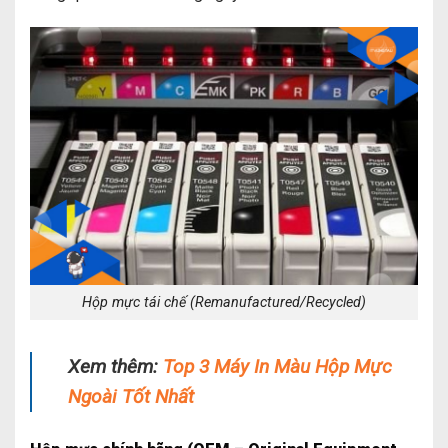
Hộp mực tái chế (Remanufactured/Recycled)
Xem thêm:
Top 3 Máy In Màu Hộp Mực
Ngoài Tốt Nhất