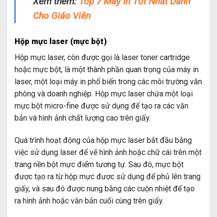
Xem thêm:
Top 7 Máy In Tốt Nhất Dành
Cho Giáo Viên
Hộp mực laser (mực bột)
Hộp mực laser, còn được gọi là laser toner cartridge
hoặc mực bột, là một thành phần quan trọng của máy in
laser, một loại máy in phổ biến trong các môi trường văn
phòng và doanh nghiệp. Hộp mực laser chứa một loại
mực bột micro-fine được sử dụng để tạo ra các văn
bản và hình ảnh chất lượng cao trên giấy.
Quá trình hoạt động của hộp mực laser bắt đầu bằng
việc sử dụng laser để vẽ hình ảnh hoặc chữ cái trên một
trang nền bột mực điểm tương tự. Sau đó, mực bột
được tạo ra từ hộp mực được sử dụng để phủ lên trang
giấy, và sau đó được nung bằng các cuộn nhiệt để tạo
ra hình ảnh hoặc văn bản cuối cùng trên giấy.