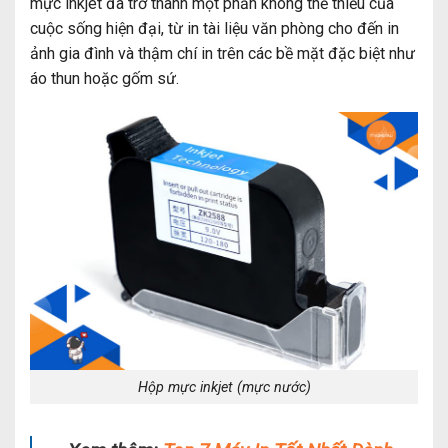
mực inkjet đã trở thành một phần không thể thiếu của
cuộc sống hiện đại, từ in tài liệu văn phòng cho đến in
ảnh gia đình và thậm chí in trên các bề mặt đặc biệt như
áo thun hoặc gốm sứ.
Hộp mực inkjet (mực nước)