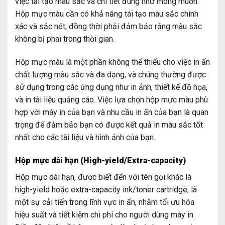
việc tái tạo màu sắc và chi tiết đúng như mong muốn.
Hộp mực màu cần có khả năng tái tạo màu sắc chính
xác và sắc nét, đồng thời phải đảm bảo rằng màu sắc
không bị phai trong thời gian.
Hộp mực màu là một phần không thể thiếu cho việc in ấn
chất lượng màu sắc và đa dạng, và chúng thường được
sử dụng trong các ứng dụng như in ảnh, thiết kế đồ họa,
và in tài liệu quảng cáo. Việc lựa chọn hộp mực màu phù
hợp với máy in của bạn và nhu cầu in ấn của bạn là quan
trọng để đảm bảo bạn có được kết quả in màu sắc tốt
nhất cho các tài liệu và hình ảnh của bạn.
Hộp mực dài hạn (High-yield/Extra-capacity)
Hộp mực dài hạn, được biết đến với tên gọi khác là
high-yield hoặc extra-capacity ink/toner cartridge, là
một sự cải tiến trong lĩnh vực in ấn, nhằm tối ưu hóa
hiệu suất và tiết kiệm chi phí cho người dùng máy in.