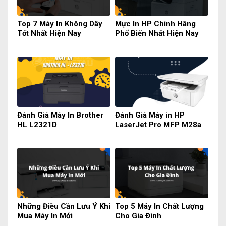
Top 7 Máy In Không Dây
Mực In HP Chính Hãng
Tốt Nhất Hiện Nay
Phổ Biến Nhất Hiện Nay
Đánh Giá Máy In Brother
Đánh Giá Máy in HP
HL L2321D
LaserJet Pro MFP M28a
Những Điều Cần Lưu Ý Khi
Top 5 Máy In Chất Lượng
Mua Máy In Mới
Cho Gia Đình