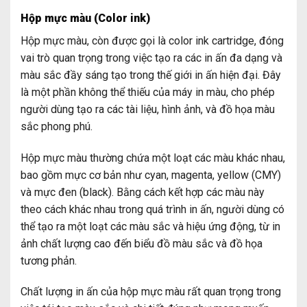
Hộp mực màu (Color ink)
Hộp mực màu, còn được gọi là color ink cartridge, đóng
vai trò quan trọng trong việc tạo ra các in ấn đa dạng và
màu sắc đầy sáng tạo trong thế giới in ấn hiện đại. Đây
là một phần không thể thiếu của máy in màu, cho phép
người dùng tạo ra các tài liệu, hình ảnh, và đồ họa màu
sắc phong phú.
Hộp mực màu thường chứa một loạt các màu khác nhau,
bao gồm mực cơ bản như cyan, magenta, yellow (CMY)
và mực đen (black). Bằng cách kết hợp các màu này
theo cách khác nhau trong quá trình in ấn, người dùng có
thể tạo ra một loạt các màu sắc và hiệu ứng động, từ in
ảnh chất lượng cao đến biểu đồ màu sắc và đồ họa
tương phản.
Chất lượng in ấn của hộp mực màu rất quan trọng trong