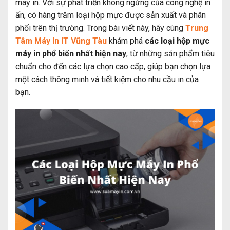
máy in. Với sự phát triển không ngừng của công nghệ in
ấn, có hàng trăm loại hộp mực được sản xuất và phân
phối trên thị trường. Trong bài viết này, hãy cùng
Trung
Tâm Máy In IT Vũng Tàu
khám phá
các loại hộp mực
máy in phổ biến nhất hiện nay
, từ những sản phẩm tiêu
chuẩn cho đến các lựa chọn cao cấp, giúp bạn chọn lựa
một cách thông minh và tiết kiệm cho nhu cầu in của
bạn.