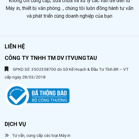
không chỉ cung cấp, sửa chữa và xử lý các vấn đề đến từ
Máy in, thiết bị văn phòng..., chúng tôi luôn đồng hành tư vấn
và phát triển cùng doanh nghiệp của bạn
LIÊN HỆ
CÔNG TY TNHH TM DV ITVUNGTAU
GPKD Số: 3502358700 do Sở Kế Hoạch & Đầu Tư Tỉnh BR – VT
cấp ngày 28/03/2018
DỊCH VỤ
Tư vấn, cung cấp các loại Máy in