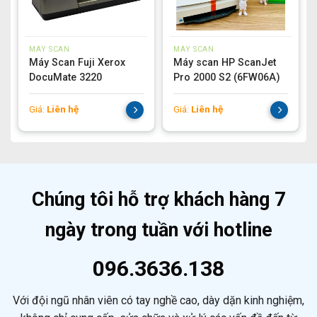
MÁY SCAN
MÁY SCAN
Máy Scan Fuji Xerox
Máy scan HP ScanJet
DocuMate 3220
Pro 2000 S2 (6FW06A)
Giá:
Liên hệ
Giá:
Liên hệ
Chúng tôi hỗ trợ khách hàng 7
ngày trong tuần với hotline
096.3636.138
Với đội ngũ nhân viên có tay nghề cao, dày dặn kinh nghiệm,