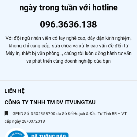
ngày trong tuần với hotline
096.3636.138
Với đội ngũ nhân viên có tay nghề cao, dày dặn kinh nghiệm,
không chỉ cung cấp, sửa chữa và xử lý các vấn đề đến từ
Máy in, thiết bị văn phòng..., chúng tôi luôn đồng hành tư vấn
và phát triển cùng doanh nghiệp của bạn
LIÊN HỆ
CÔNG TY TNHH TM DV ITVUNGTAU
GPKD Số: 3502358700 do Sở Kế Hoạch & Đầu Tư Tỉnh BR – VT
cấp ngày 28/03/2018