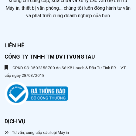
không chỉ cung cấp, sửa chữa và xử lý các vấn đề đến từ
Máy in, thiết bị văn phòng..., chúng tôi luôn đồng hành tư vấn
và phát triển cùng doanh nghiệp của bạn
LIÊN HỆ
CÔNG TY TNHH TM DV ITVUNGTAU
GPKD Số: 3502358700 do Sở Kế Hoạch & Đầu Tư Tỉnh BR – VT
cấp ngày 28/03/2018
DỊCH VỤ
Tư vấn, cung cấp các loại Máy in