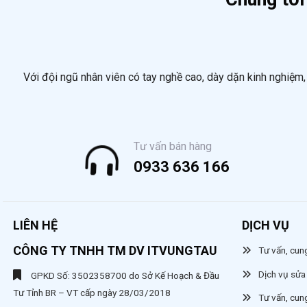
Với đội ngũ nhân viên có tay nghề cao, dày dặn kinh nghiệm, 
Tư vấn bán hàng
0933 636 166
LIÊN HỆ
DỊCH VỤ
CÔNG TY TNHH TM DV ITVUNGTAU
Tư vấn, cung
Dịch vụ sửa 
GPKD Số: 3502358700 do Sở Kế Hoạch & Đầu
Tư Tỉnh BR – VT cấp ngày 28/03/2018
Tư vấn, cun