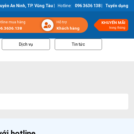
guyễn An Ninh, TP. Vũng Tàu
|
Hotline:
096 3636 138
|
Tuyển dụng
tline mua hàng
Hỗ trợ
KHUYẾN MÃI
6.3636.138
Khách hàng
trong tháng
Dịch vụ
Tin tức
ới hotline