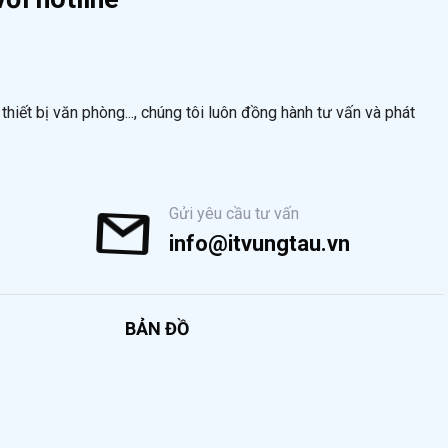
hiết bị văn phòng..., chúng tôi luôn đồng hành tư vấn và phát
Gửi yêu cầu tư vấn
info@itvungtau.vn
BẢN ĐỒ