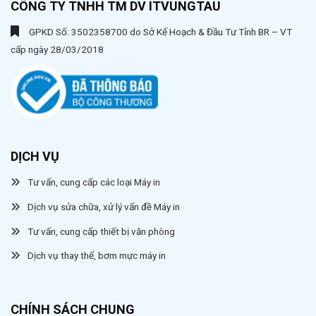
CÔNG TY TNHH TM DV ITVUNGTAU
GPKD Số: 3502358700 do Sở Kế Hoạch & Đầu Tư Tỉnh BR – VT
cấp ngày 28/03/2018
DỊCH VỤ
Tư vấn, cung cấp các loại Máy in
Dịch vụ sửa chữa, xử lý vấn đề Máy in
Tư vấn, cung cấp thiết bị văn phòng
Dịch vụ thay thế, bơm mực máy in
CHÍNH SÁCH CHUNG