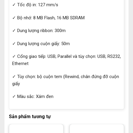
✓ Tốc độ in: 127 mm/s
✓ Bộ nhớ: 8 MB Flash, 16 MB SDRAM
✓ Dung lượng ribbon: 300m
✓ Dung lượng cuộn giấy: 50m
✓ Cổng giao tiếp: USB, Parallel và tùy chọn: USB, RS232,
Ethernet
✓ Tùy chọn: bộ cuộn tem (Rewind, chân đứng đỡ cuộn
giấy
✓ Màu sắc: Xám đen
Sản phẩm tương tự