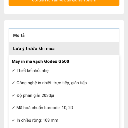
Gọi điện tư vấn và báo giá sản phẩm
Mô tả
Lưu ý trước khi mua
Máy in mã vạch Godex G500
✓ Thiết kế nhỏ, nhẹ
✓ Công nghệ in nhiệt: trực tiếp, gián tiếp
✓ Độ phân giải: 203dpi
✓ Mã hoá chuẩn barcode: 1D, 2D
✓ In chiều rộng: 108 mm