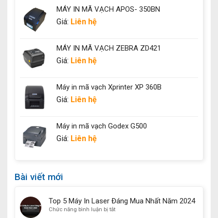
MÁY IN MÃ VẠCH APOS- 350BN
Giá:
Liên hệ
MÁY IN MÃ VẠCH ZEBRA ZD421
Giá:
Liên hệ
Máy in mã vạch Xprinter XP 360B
Giá:
Liên hệ
Máy in mã vạch Godex G500
Giá:
Liên hệ
Bài viết mới
Top 5 Máy In Laser Đáng Mua Nhất Năm 2024
ở
Chức năng bình luận bị tắt
Top