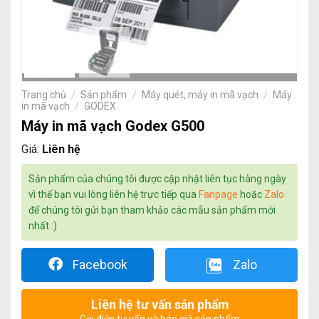
Trang chủ
/
Sản phẩm
/
Máy quét, máy in mã vạch
/
Máy
in mã vạch
/
GODEX
Máy in mã vạch Godex G500
Giá:
Liên hệ
Sản phẩm của chúng tôi được cập nhật liên tục hàng ngày
vì thế bạn vui lòng liên hệ trực tiếp qua
Fanpage
hoặc
Zalo
để chúng tôi gửi bạn tham khảo các mẫu sản phẩm mới
nhất :)
Facebook
Zalo
Liên hệ tư vấn sản phẩm