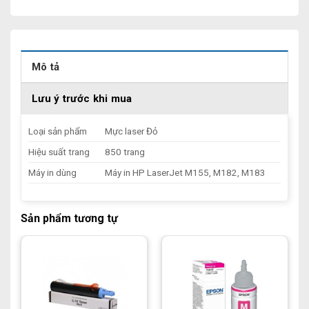
Mô tả
Lưu ý trước khi mua
Loại sản phẩm
Mực laser Đỏ
Hiệu suất trang
850 trang
Máy in dùng
Máy in HP LaserJet M155, M182, M183
Sản phẩm tương tự