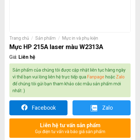
Trang chủ
/
Sản phẩm
/
Mực in và phụ kiện
Mực HP 215A laser màu W2313A
Giá:
Liên hệ
Sản phẩm của chúng tôi được cập nhật liên tục hàng ngày
vì thế bạn vui lòng liên hệ trực tiếp qua
Fanpage
hoặc
Zalo
để chúng tôi gửi bạn tham khảo các mẫu sản phẩm mới
nhất :)
Facebook
Zalo
Liên hệ tư vấn sản phẩm
Gọi điện tư vấn và báo giá sản phẩm