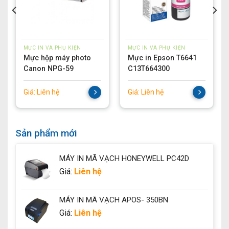
MỰC IN VÀ PHỤ KIỆN
MỰC IN VÀ PHỤ KIỆN
Mực hộp máy photo
Mực in Epson T6641
Canon NPG-59
C13T664300
Giá:
Liên hệ
Giá:
Liên hệ
Sản phẩm mới
MÁY IN MÃ VẠCH HONEYWELL PC42D
Giá:
Liên hệ
MÁY IN MÃ VẠCH APOS- 350BN
Giá:
Liên hệ