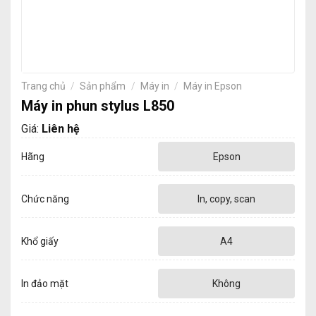
Trang chủ
/
Sản phẩm
/
Máy in
/
Máy in Epson
Máy in phun stylus L850
Giá:
Liên hệ
Hãng
Epson
Chức năng
In, copy, scan
Khổ giấy
A4
In đảo mặt
Không