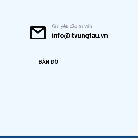
Gửi yêu cầu tư vấn
info@itvungtau.vn
BẢN ĐỒ