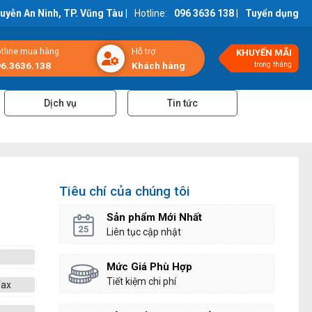
guyễn An Ninh, TP. Vũng Tàu
|
Hotline:
096 3636 138
|
Tuyển dụng
tline mua hàng
Hỗ trợ
KHUYẾN MÃI
6.3636.138
Khách hàng
trong tháng
Dịch vụ
Tin tức
Tiêu chí của chúng tôi
Sản phẩm Mới Nhất
Liên tục cập nhật
Mức Giá Phù Hợp
Tiết kiệm chi phí
fax