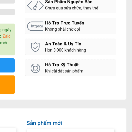
Sản Phẩm Nguyên Bản
Chưa qua sửa chữa, thay thế
Hỗ Trợ Trực Tuyến
Không phải chờ đợi
g ngày
c
Zalo
 mới
An Toàn & Uy Tín
Hơn 3.000 khách hàng
Hỗ Trợ Kỹ Thuật
Khi cài đặt sản phẩm
Sản phẩm mới