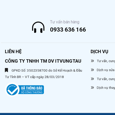
Tư vấn bán hàng
0933 636 166
LIÊN HỆ
DỊCH VỤ
CÔNG TY TNHH TM DV ITVUNGTAU
Tư vấn, cung
Dịch vụ sửa 
GPKD Số: 3502358700 do Sở Kế Hoạch & Đầu
Tư Tỉnh BR – VT cấp ngày 28/03/2018
Tư vấn, cun
Dịch vụ tha