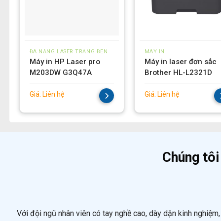
ĐA NĂNG LASER TRẮNG ĐEN
MÁY IN
Máy in HP Laser pro
Máy in laser đơn sắc
M203DW G3Q47A
Brother HL-L2321D
Giá:
Liên hệ
Giá:
Liên hệ
Chúng tôi
Với đội ngũ nhân viên có tay nghề cao, dày dặn kinh nghiệm, 