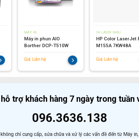
MÁY IN
IN LASER MÀU
Máy in phun AIO
HP Color LaserJet 
Borther DCP-T510W
M155A 7KW48A
Giá:
Liên hệ
Giá:
Liên hệ
 hỗ trợ khách hàng 7 ngày trong tuần v
096.3636.138
không chỉ cung cấp, sửa chữa và xử lý các vấn đề đến từ Máy in, t