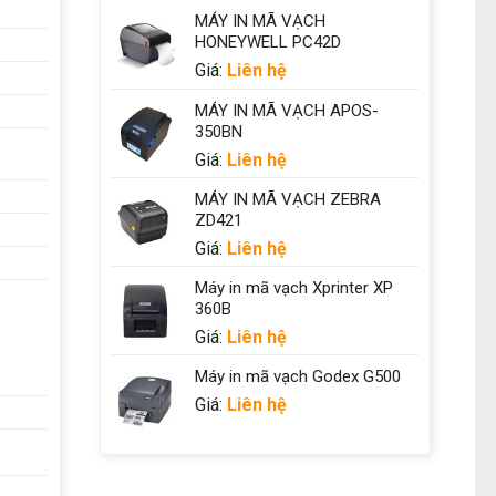
MÁY IN MÃ VẠCH
HONEYWELL PC42D
Giá:
Liên hệ
MÁY IN MÃ VẠCH APOS-
350BN
Giá:
Liên hệ
MÁY IN MÃ VẠCH ZEBRA
ZD421
Giá:
Liên hệ
Máy in mã vạch Xprinter XP
360B
Giá:
Liên hệ
Máy in mã vạch Godex G500
Giá:
Liên hệ