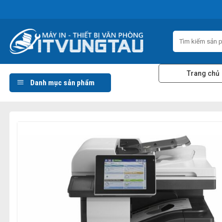
Skip
to
content
Tìm
kiếm:
Trang chủ
Danh mục sản phẩm