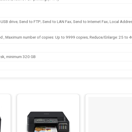
-USB drive; Send to FTP; Send to LAN Fax; Send to Internet Fax; Local Addre
ed , Maximum number of copies: Up to 9999 copies; Reduce/Enlarge: 25 to 
isk, minimum 320 GB