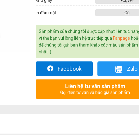
Khổ giấy
A3, A4
In đảo mặt
Có
Sản phẩm của chúng tôi được cập nhật liên tục hàn
vì thế bạn vui lòng liên hệ trực tiếp qua
Fanpage
hoặ
để chúng tôi gửi bạn tham khảo các mẫu sản phẩm
nhất :)
Facebook
Zalo
Liên hệ tư vấn sản phẩm
Gọi điện tư vấn và báo giá sản phẩm