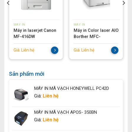
MÁY IN
MÁY IN
Máy in laserjet Canon
Máy in Color laser AIO
MF-416DW
Borther MFC-
L3750CDW
Giá:
Liên hệ
Giá:
Liên hệ
Sản phẩm mới
MÁY IN MÃ VẠCH HONEYWELL PC42D
Giá:
Liên hệ
MÁY IN MÃ VẠCH APOS- 350BN
Giá:
Liên hệ