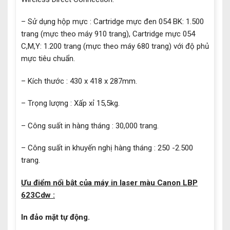
– Sử dụng hộp mực : Cartridge mực đen 054 BK: 1.500
trang (mực theo máy 910 trang), Cartridge mực 054
C,M,Y: 1.200 trang (mực theo máy 680 trang) với độ phủ
mực tiêu chuẩn.
– Kích thước : 430 x 418 x 287mm.
– Trọng lượng : Xấp xỉ 15,5kg.
– Công suất in hàng tháng : 30,000 trang.
– Công suất in khuyến nghị hàng tháng : 250 -2.500
trang.
Ưu điểm nổi bật của máy in laser màu Canon LBP
623Cdw :
In đảo mặt tự động.