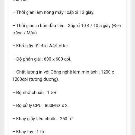
– Thời gian làm nóng máy : xấp xỉ 13 giây.
– Thời gian in bản đầu tiên : Xấp xỉ 10.4 / 10.5 giây (Đen
trắng / Màu).
– Khổ giấy tối đa : A4/Letter.
– Độ phân giải : 600 x 600 dpi.
– Chất lượng in với Công nghệ làm mịn ảnh : 1200 x
1200dpi (tương đương).
– Bộ nhớ chuẩn : 1 GB.
– Bộ xử lý CPU : 800Mhz x 2.
– Khay giấy tiêu chuẩn : 250 tờ.
– Khay tay : 1 tờ.