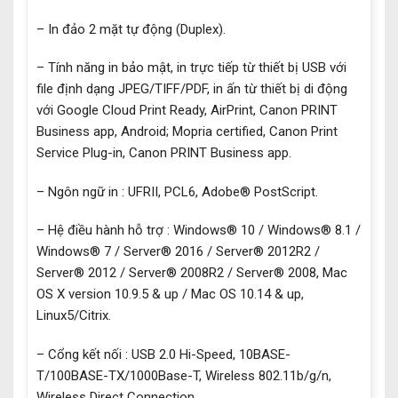
– In đảo 2 mặt tự động (Duplex).
– Tính năng in bảo mật, in trực tiếp từ thiết bị USB với
file định dạng JPEG/TIFF/PDF, in ấn từ thiết bị di động
với Google Cloud Print Ready, AirPrint, Canon PRINT
Business app, Android; Mopria certified, Canon Print
Service Plug-in, Canon PRINT Business app.
– Ngôn ngữ in : UFRII, PCL6, Adobe® PostScript.
– Hệ điều hành hỗ trợ : Windows® 10 / Windows® 8.1 /
Windows® 7 / Server® 2016 / Server® 2012R2 /
Server® 2012 / Server® 2008R2 / Server® 2008, Mac
OS X version 10.9.5 & up / Mac OS 10.14 & up,
Linux5/Citrix.
– Cổng kết nối : USB 2.0 Hi-Speed, 10BASE-
T/100BASE-TX/1000Base-T, Wireless 802.11b/g/n,
Wireless Direct Connection.