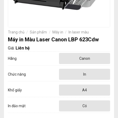
Trang chủ
/
Sản phẩm
/
Máy in
/
In laser màu
Máy in Màu Laser Canon LBP 623Cdw
Giá:
Liên hệ
Hãng
Canon
Chức năng
In
Khổ giấy
A4
In đảo mặt
Có