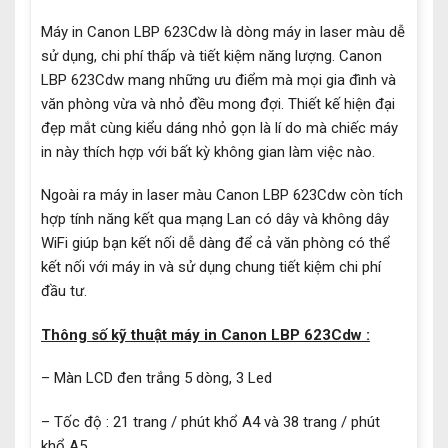
Máy in Canon LBP 623Cdw là dòng máy in laser màu dễ
sử dụng, chi phí thấp và tiết kiệm năng lượng. Canon
LBP 623Cdw mang những ưu điểm mà mọi gia đình và
văn phòng vừa và nhỏ đều mong đợi. Thiết kế hiện đại
đẹp mắt cùng kiểu dáng nhỏ gọn là lí do mà chiếc máy
in này thích hợp với bất kỳ không gian làm việc nào.
Ngoài ra máy in laser màu Canon LBP 623Cdw còn tích
hợp tính năng kết qua mạng Lan có dây và không dây
WiFi giúp bạn kết nối dễ dàng để cả văn phòng có thể
kết nối với máy in và sử dụng chung tiết kiệm chi phí
đầu tư.
Thông số kỹ thuật
máy in Canon LBP 623Cdw
:
– Màn LCD đen trắng 5 dòng, 3 Led
– Tốc độ : 21 trang / phút khổ A4 và 38 trang / phút
khổ A5.