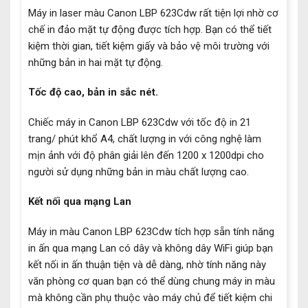
Máy in laser màu Canon LBP 623Cdw rất tiện lợi nhờ cơ
chế in đảo mặt tự động được tích hợp. Bạn có thể tiết
kiệm thời gian, tiết kiệm giấy và bảo vệ môi trường với
những bản in hai mặt tự động.
Tốc độ cao, bản in sắc nét.
Chiếc máy in Canon LBP 623Cdw với tốc độ in 21
trang/ phút khổ A4, chất lượng in với công nghệ làm
mịn ảnh với độ phân giải lên đến 1200 x 1200dpi cho
người sử dụng những bản in màu chất lượng cao.
Kết nối qua mạng Lan
Máy in màu Canon LBP 623Cdw tích hợp sẵn tính năng
in ấn qua mạng Lan có dây và không dây WiFi giúp bạn
kết nối in ấn thuận tiện và dễ dàng, nhờ tính năng này
văn phòng cơ quan bạn có thể dùng chung máy in màu
mà không cần phụ thuộc vào máy chủ để tiết kiệm chi