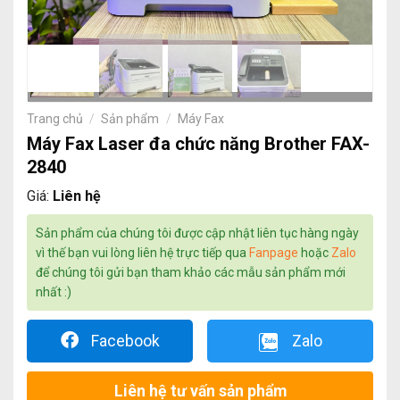
Trang chủ
/
Sản phẩm
/
Máy Fax
Máy Fax Laser đa chức năng Brother FAX-
2840
Giá:
Liên hệ
Sản phẩm của chúng tôi được cập nhật liên tục hàng ngày
vì thế bạn vui lòng liên hệ trực tiếp qua
Fanpage
hoặc
Zalo
để chúng tôi gửi bạn tham khảo các mẫu sản phẩm mới
nhất :)
Facebook
Zalo
Liên hệ tư vấn sản phẩm