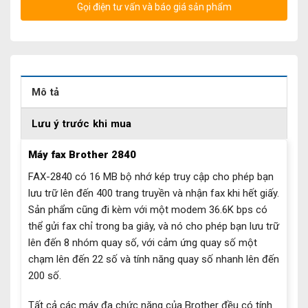
Gọi điện tư vấn và báo giá sản phẩm
Mô tả
Lưu ý trước khi mua
Máy fax Brother 2840
FAX-2840 có 16 MB bộ nhớ kép truy cập cho phép bạn
lưu trữ lên đến 400 trang truyền và nhận fax khi hết giấy.
Sản phẩm cũng đi kèm với một modem 36.6K bps có
thể gửi fax chỉ trong ba giây, và nó cho phép bạn lưu trữ
lên đến 8 nhóm quay số, với cảm ứng quay số một
chạm lên đến 22 số và tính năng quay số nhanh lên đến
200 số.
Tất cả các máy đa chức năng của Brother đều có tính