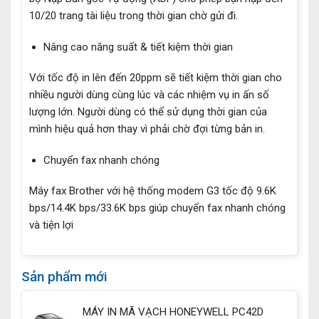
10/20 trang tài liệu trong thời gian chờ gửi đi.
Nâng cao năng suất & tiết kiệm thời gian
Với tốc độ in lên đến 20ppm sẽ tiết kiệm thời gian cho
nhiều người dùng cùng lúc và các nhiệm vụ in ấn số
lượng lớn. Người dùng có thể sử dụng thời gian của
mình hiệu quả hơn thay vì phải chờ đợi từng bản in.
Chuyển fax nhanh chóng
Máy fax Brother với hệ thống modem G3 tốc độ 9.6K
bps/14.4K bps/33.6K bps giúp chuyển fax nhanh chóng
và tiện lợi
Sản phẩm mới
MÁY IN MÃ VẠCH HONEYWELL PC42D