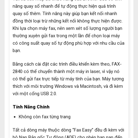
năng quay số nhanh để tự động thực hiện quá trình
quay số thêm. Tính năng này giúp bạn kết nối nhanh
đồng thời loại trừ những kết nối không thực hiện được.
Khi lựa chọn máy fax, nên xem xét số lượng người bạn
thường xuyên gửi fax trong một lần để chọn loại máy
có công suất quay số tự động phù hợp với nhu cầu của
bạn.
Bằng cách cài đặt các trình điều khiển kèm theo, FAX-
2840 có thể chuyển thành một máy in laser, vì vậy nó
có thể gửi fax trực tiếp từ máy tính của bạn. Máy tương
thích với môi trường Windows và Macintosh, và đi kèm
với một cổng USB 2.0.
Tính Năng Chính
Không còn fax từng trang
Tất cả dòng máy thuộc dòng “Fax Easy” đều đi kèm với
bộ Nạp Bản gốc Tự động (ADF) cho phép bạn nạp đến