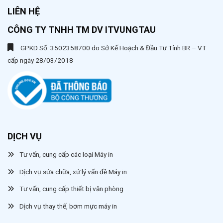
LIÊN HỆ
CÔNG TY TNHH TM DV ITVUNGTAU
GPKD Số: 3502358700 do Sở Kế Hoạch & Đầu Tư Tỉnh BR – VT
cấp ngày 28/03/2018
DỊCH VỤ
Tư vấn, cung cấp các loại Máy in
Dịch vụ sửa chữa, xử lý vấn đề Máy in
Tư vấn, cung cấp thiết bị văn phòng
Dịch vụ thay thế, bơm mực máy in